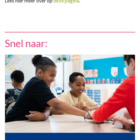
Lees hier meer over op
deze pagina
.
Snel naar: