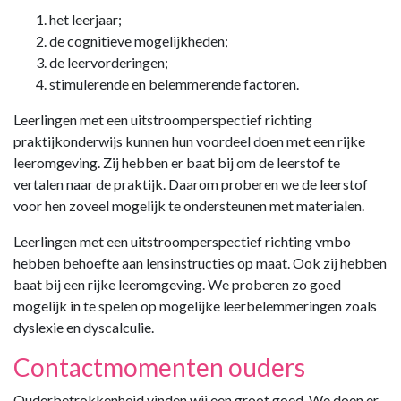
het leerjaar;
de cognitieve mogelijkheden;
de leervorderingen;
stimulerende en belemmerende factoren.
Leerlingen met een uitstroomperspectief richting
praktijkonderwijs kunnen hun voordeel doen met een rijke
leeromgeving. Zij hebben er baat bij om de leerstof te
vertalen naar de praktijk. Daarom proberen we de leerstof
voor hen zoveel mogelijk te ondersteunen met materialen.
Leerlingen met een uitstroomperspectief richting vmbo
hebben behoefte aan lensinstructies op maat. Ook zij hebben
baat bij een rijke leeromgeving. We proberen zo goed
mogelijk in te spelen op mogelijke leerbelemmeringen zoals
dyslexie en dyscalculie.
Contactmomenten ouders
Ouderbetrokkenheid vinden wij een groot goed. We doen er