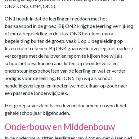
ON2, ON3, ON4, ON5).
ON1 houdt in dat de leerlingen meedoen met het
basisaanbod in de groep. Bij ON2 krijgt de leerling verrijking
of extra begeleiding in de klas. ON3 betekent extra
begeleiding buiten de groep, vaak 1 op 1 begeleiding op
lezen en/ of rekenen. Bij ON4 gaan we in overleg met ouders/
verzorgers met de hulpverlening om te kijken hoe wij als
school het best kunnen aansluiten bij de onderwijs- en
ondersteuningsbehoeften van de leerling en wat er verder
nodig is voor de leerling. Bij ON5 zijn wij als school
handelingsverlegen en moeten we met elkaar op zoek naar
een passende (onderwijs)plek.
Het groepsoverzicht is een levend document en wordt het
gehele schooljaar bijgehouden.
Onderbouw en Middenbouw
In de onderbouw zitten leerlingen van 4 tot en met 6 jaar oud.