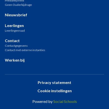
Mediawijsheid
Geen Ouderbijdrage
Nieuwsbrief
Leerlingen
Leerlingenraad
Contact
Contactgegevens
Contact met externe instanties
Werken bij
Privacy statement
Cookie instellingen
Powered by
Social Schools