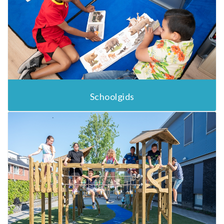
Schoolgids