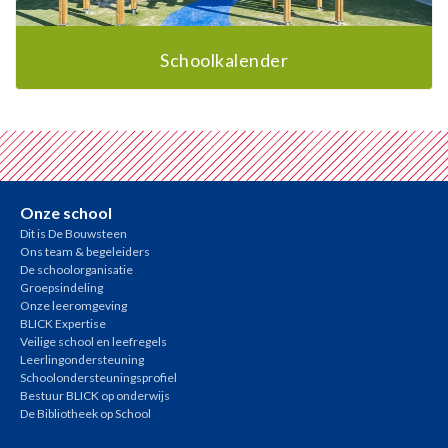
Schoolkalender
Onze school
Dit is De Bouwsteen
Ons team & begeleiders
De schoolorganisatie
Groepsindeling
Onze leeromgeving
BLICK Expertise
Veilige school en leefregels
Leerlingondersteuning
Schoolondersteuningsprofiel
Bestuur BLICK op onderwijs
De Bibliotheek op School