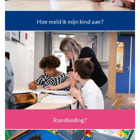
Hoe meld ik mijn kind aan?
Rondleiding?