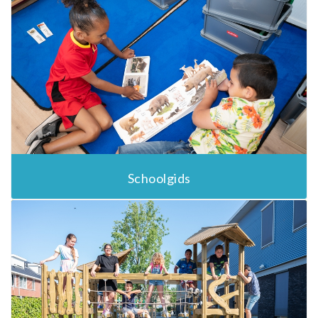
Schoolgids