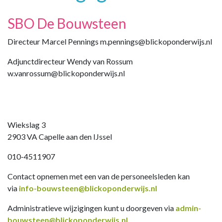
SBO De Bouwsteen
Directeur Marcel Pennings m.pennings@blickoponderwijs.nl
Adjunctdirecteur Wendy van Rossum
w.vanrossum@blickoponderwijs.nl
Wiekslag 3
2903 VA Capelle aan den IJssel
010-4511907
Contact opnemen met een van de personeelsleden kan
via
info-bouwsteen@blickoponderwijs.nl
Administratieve wijzigingen kunt u doorgeven via
admin-
bouwsteen@blickoponderwijs.nl