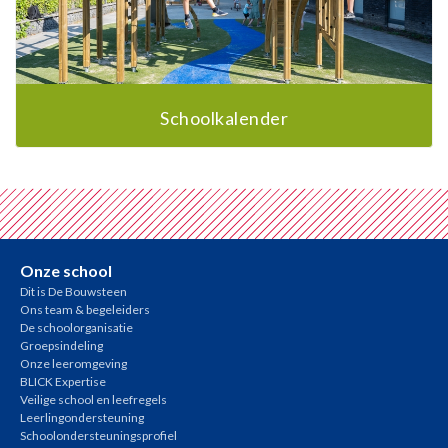
Schoolkalender
Onze school
Dit is De Bouwsteen
Ons team & begeleiders
De schoolorganisatie
Groepsindeling
Onze leeromgeving
BLICK Expertise
Veilige school en leefregels
Leerlingondersteuning
Schoolondersteuningsprofiel