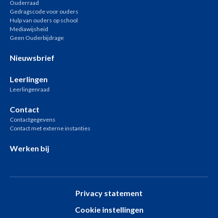
Ouderraad
Gedragscode voor ouders
Hulp van ouders op school
Mediawijsheid
Geen Ouderbijdrage
Nieuwsbrief
Leerlingen
Leerlingenraad
Contact
Contactgegevens
Contact met externe instanties
Werken bij
Privacy statement
Cookie instellingen