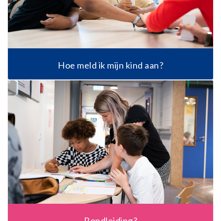
Hoe meld ik mijn kind aan?
Rondleiding?