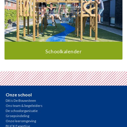
Schoolkalender
Onze school
Dit is De Bouwsteen
Ons team & begeleiders
De schoolorganisatie
Groepsindeling
Onze leeromgeving
BLICK Expertise